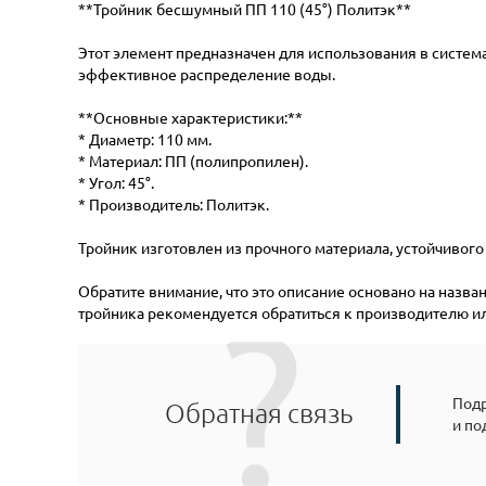
**Тройник бесшумный ПП 110 (45°) Политэк**
Этот элемент предназначен для использования в систем
эффективное распределение воды.
**Основные характеристики:**
* Диаметр: 110 мм.
* Материал: ПП (полипропилен).
* Угол: 45°.
* Производитель: Политэк.
Тройник изготовлен из прочного материала, устойчивог
Обратите внимание, что это описание основано на назв
тройника рекомендуется обратиться к производителю и
Подр
Обратная связь
и по